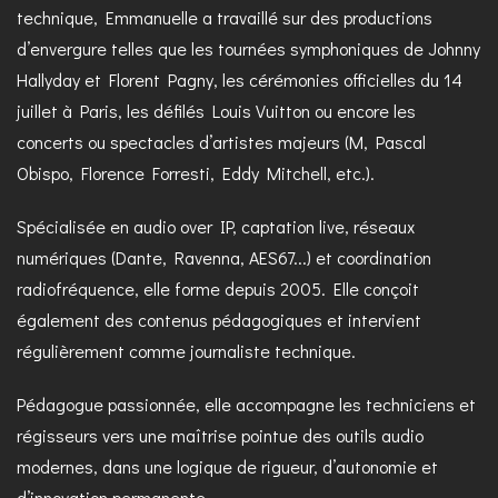
technique, Emmanuelle a travaillé sur des productions
d’envergure telles que les tournées symphoniques de Johnny
Hallyday et Florent Pagny, les cérémonies officielles du 14
juillet à Paris, les défilés Louis Vuitton ou encore les
concerts ou spectacles d’artistes majeurs (M, Pascal
Obispo, Florence Forresti, Eddy Mitchell, etc.).
Spécialisée en audio over IP, captation live, réseaux
numériques (Dante, Ravenna, AES67...) et coordination
radiofréquence, elle forme depuis 2005. Elle conçoit
également des contenus pédagogiques et intervient
régulièrement comme journaliste technique.
Pédagogue passionnée, elle accompagne les techniciens et
régisseurs vers une maîtrise pointue des outils audio
modernes, dans une logique de rigueur, d’autonomie et
d’innovation permanente.