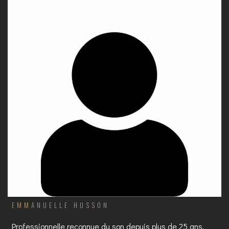
EMMANUELLE HUSSON
Professionnelle reconnue du son depuis plus de 25 ans,