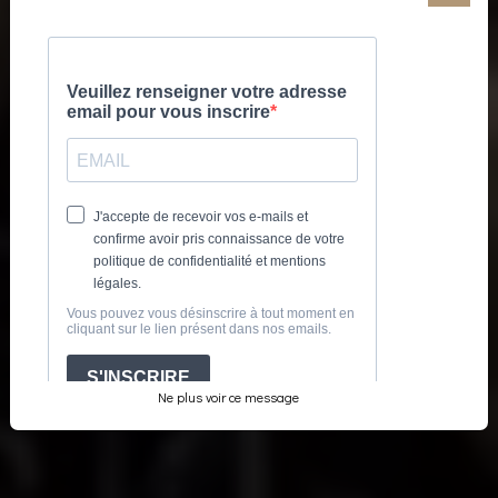
l'actualité de PROLIVE
QUALITÉ,
PROFESSIONNALISME ET
PASSION.
Formations Techniques et Sécurité du Spectacle et de
l'événementiel - Métiers du Drone – Conseil en Développement
des Compétences et RH
NOS FORMATIONS
Ne plus voir ce message